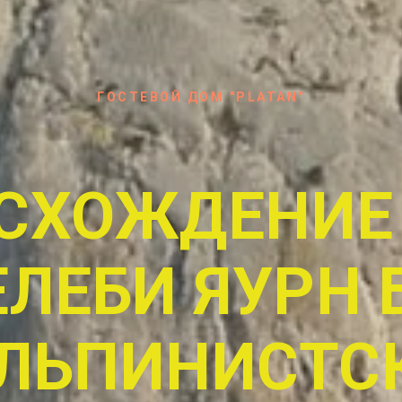
ГОСТЕВОЙ ДОМ "PLATAN"
СХОЖДЕНИЕ
ЧЕЛЕБИ ЯУРН 
АЛЬПИНИСТС