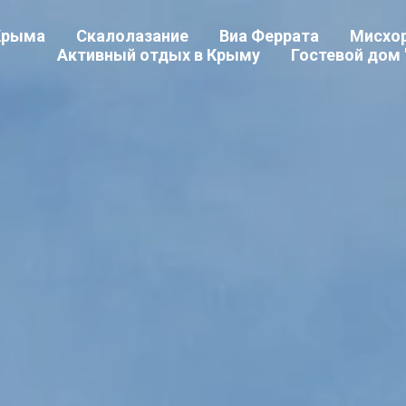
Крыма
Скалолазание
Виа Феррата
Мисхор
Активный отдых в Крыму
Гостевой дом "