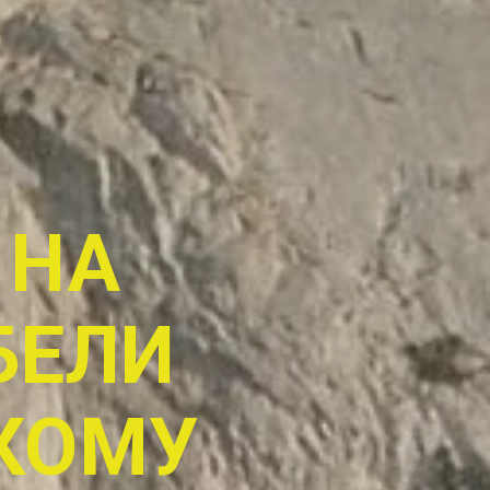
 НА
БЕЛИ
КОМУ