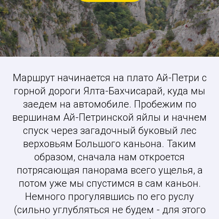
Маршрут начинается на плато Ай-Петри с
горной дороги Ялта-Бахчисарай, куда мы
заедем на автомобиле. Пробежим по
вершинам Ай-Петринской яйлы и начнем
спуск через загадочный буковый лес
верховьям Большого каньона. Таким
образом, сначала нам откроется
потрясающая панорама всего ущелья, а
потом уже мы спустимся в сам каньон.
Немного прогулявшись по его руслу
(сильно углубляться не будем - для этого