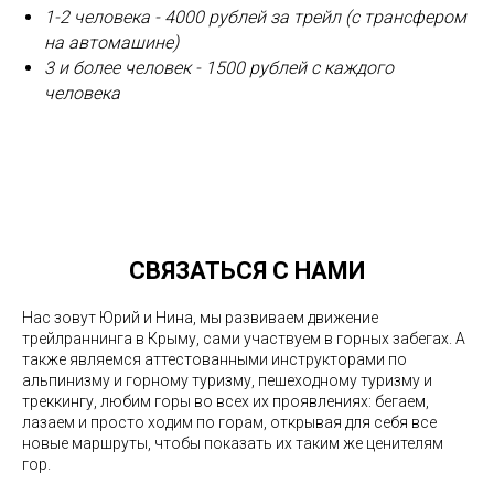
1-2 человека - 4000 рублей за трейл (с трансфером
на автомашине)
3 и более человек - 1500 рублей с каждого
человека
СВЯЗАТЬСЯ С НАМИ
Нас зовут Юрий и Нина, мы развиваем движение
трейлраннинга в Крыму, сами участвуем в горных забегах. А
также являемся аттестованными инструкторами по
альпинизму и горному туризму, пешеходному туризму и
треккингу, любим горы во всех их проявлениях: бегаем,
лазаем и просто ходим по горам, открывая для себя все
новые маршруты, чтобы показать их таким же ценителям
гор.