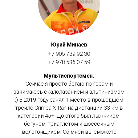
Юрий Минаев
+7 905 739 92 30
+7 978 586 07 59
Мультиспортсмен.
Сейчас я просто бегаю по горам и
занимаюсь скалолазанием и альпинизмом
:) В 2019 году занял 1 место в прошедшем
трейле Crimea X-Ran на дистанции 33 км в
категории 45+. До этого был лыжником,
бегуном, триатлетом и шоссейным
велогонщиком. Со мной вы сможете