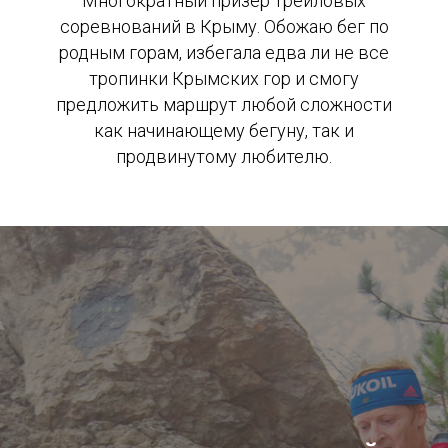
Многократный призер трейловых
соревнований в Крыму. Обожаю бег по
родным горам, избегала едва ли не все
тропинки Крымских гор и смогу
предложить маршрут любой сложности
как начинающему бегуну, так и
продвинутому любителю.