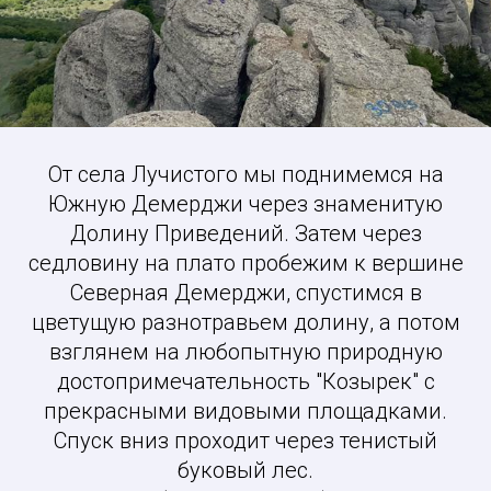
От села Лучистого мы поднимемся на
Южную Демерджи через знаменитую
Долину Приведений. Затем через
седловину на плато пробежим к вершине
Северная Демерджи, спустимся в
цветущую разнотравьем долину, а потом
взглянем на любопытную природную
достопримечательность "Козырек" с
прекрасными видовыми площадками.
Спуск вниз проходит через тенистый
буковый лес.