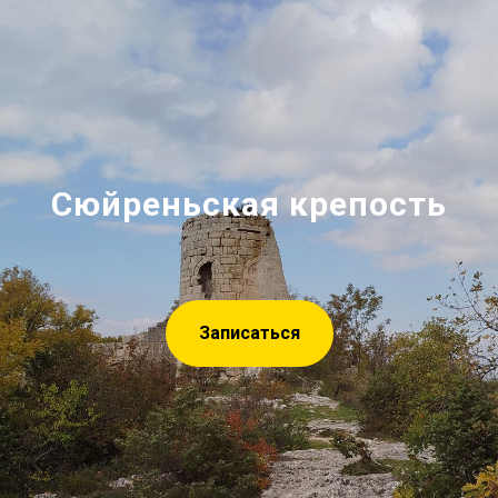
Сюйреньская крепость
Записаться