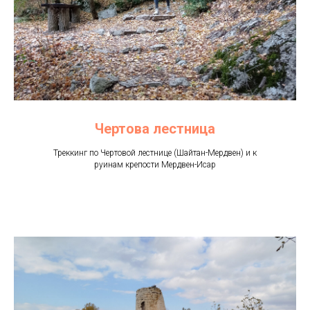
Чертова лестница
Треккинг по Чертовой лестнице (Шайтан-Мердвен) и к
руинам крепости Мердвен-Исар