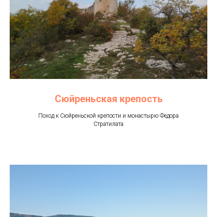
Сюйреньская крепость
Поход к Сюйреньской крепости и монастырю Федора
Стратилата