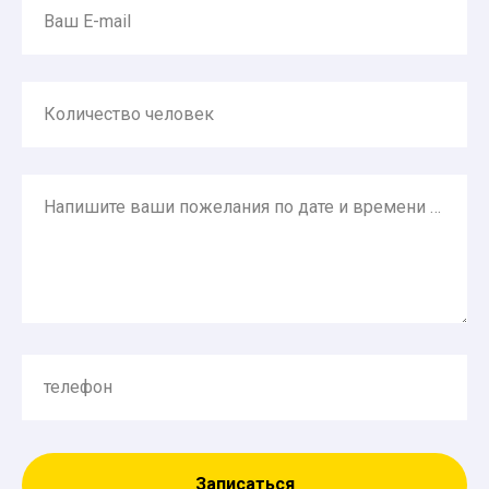
Ваш E-mail
Количество человек
Напишите ваши пожелания по дате и времени экскурсии, сообщите возраст детей, задайте любой вопрос.
телефон
Записаться