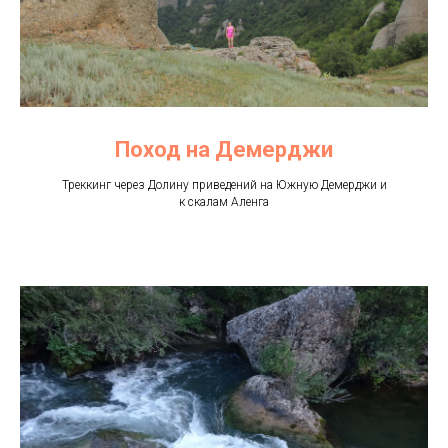
Поход на Демерджи
Треккинг через Долину приведений на Южную Демерджи и
к скалам Аленга