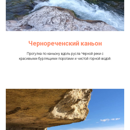
Чернореченский каньон
Прогулка по каньону вдоль русла Черной реки с
красивыми бурлящими порогами и чистой горной водой.