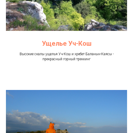
Ущелье Уч-Кош
Высокие скалы ущелья Уч-Кош и хребет Баланын-Каясы -
прекрасный горный треккинг