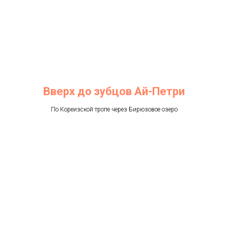
Вверх до зубцов Ай-Петри
По Кореизской тропе через Бирюзовое озеро