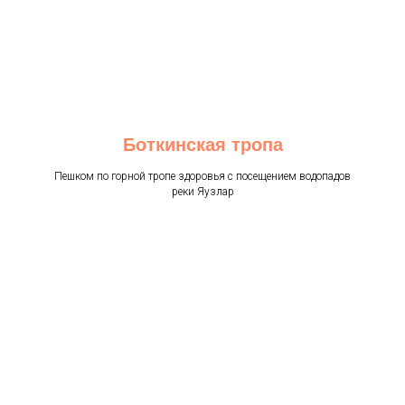
Боткинская тропа
Пешком по горной тропе здоровья с посещением водопадов
реки Яузлар