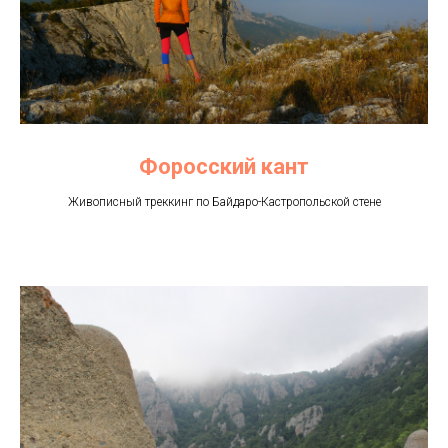
Форосский кант
Живописный треккинг по Байдаро-Кастропольской стене