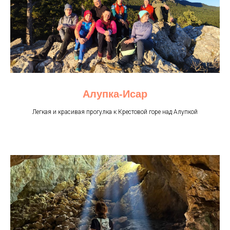
Алупка-Исар
Легкая и красивая прогулка к Крестовой горе над Алупкой