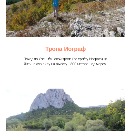
Тропа Иограф
Поход по Узеньбашской тропе (по хребту Иограф) на
Ялтинскую яйлу на высоту 1300 метров над морем.