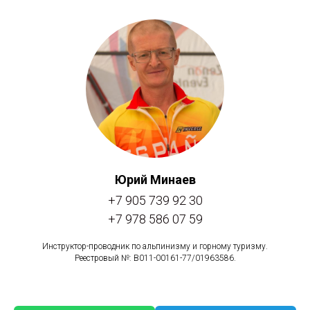
Юрий Минаев
+7 905 739 92 30
+7 978 586 07 59
Инструктор-проводник по альпинизму и горному туризму.
Реестровый №: В011-00161-77/01963586.